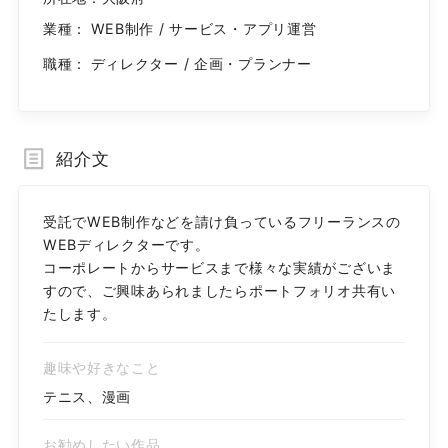
業種：
WEB制作 / サービス・アプリ運営
職種：
ディレクター / 企画・プランナー
紹介文
受託でWEB制作などを請け負っているフリーランスの
WEBディレクターです。

コーポレートからサービスまで様々な実績がございま
すので、ご興味あられましたらポートフォリオ共有い
たします。
趣味や好きなこと
テニス、漫画
お勧めしたい作品