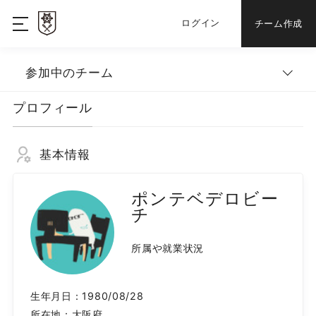
ログイン
チーム作成
参加中のチーム
プロフィール
基本情報
ポンテベデロビー
チ
所属や就業状況
生年月日：
1980/08/28
所在地：
大阪府