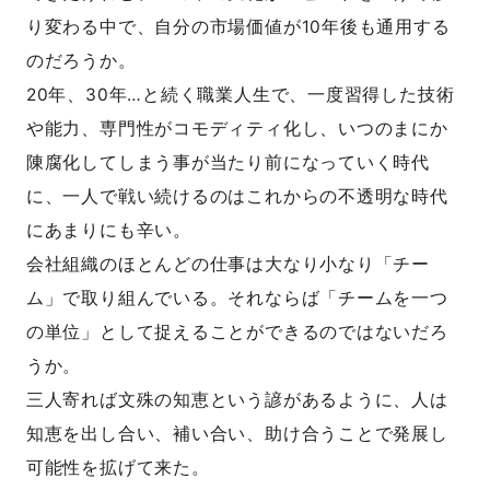
り変わる中で、自分の市場価値が10年後も通用する
のだろうか。
20年、30年…と続く職業人生で、一度習得した技術
や能力、専門性がコモディティ化し、いつのまにか
陳腐化してしまう事が当たり前になっていく時代
に、一人で戦い続けるのはこれからの不透明な時代
にあまりにも辛い。
会社組織のほとんどの仕事は大なり小なり「チー
ム」で取り組んでいる。それならば「チームを一つ
の単位」として捉えることができるのではないだろ
うか。
三人寄れば文殊の知恵という諺があるように、人は
知恵を出し合い、補い合い、助け合うことで発展し
可能性を拡げて来た。