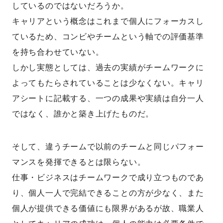
しているのではないだろうか。
キャリアという概念はこれまで個人にフォーカスし
ているため、コンビやチームという軸での評価基準
を持ち合わせていない。
しかし実態としては、過去の実績がチームワークに
よってもたらされていることは少なくない。キャリ
アシートに記載する、一つの成果や実績は自分一人
ではなく、誰かと築き上げたものだ。
そして、違うチームで以前のチームと同じパフォー
マンスを発揮できるとは限らない。
仕事・ビジネスはチームワークで成り立つものであ
り、個人一人で完結できることの方が少なく、また
個人が提供できる価値にも限界があるが故、職業人