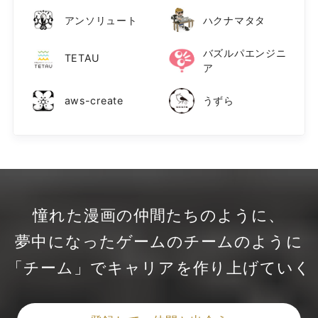
アンソリュート
ハクナマタタ
バズルパエンジニ
TETAU
ア
aws-create
うずら
憧れた漫画の仲間たちのように、
夢中になったゲームのチームのように
「チーム」でキャリアを作り上げていく