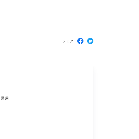
シェア
・運用