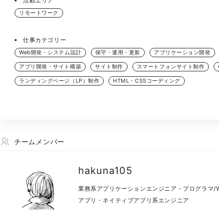
活動エリア
リモートワーク
仕事カテゴリー
Web開発・システム設計
保守・運用・更新
アプリケーション開発
アプリ開発・サイト構築
サイト制作
スマートフォンサイト制作
ランディングページ（LP）制作
HTML・CSSコーディング
チームメンバー
hakuna105
業務系アプリケーションエンジニア・プログラマ/W
アプリ・ネイティブアプリ系エンジニア