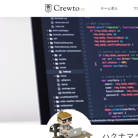
チーム求人
プ
ハクナマ