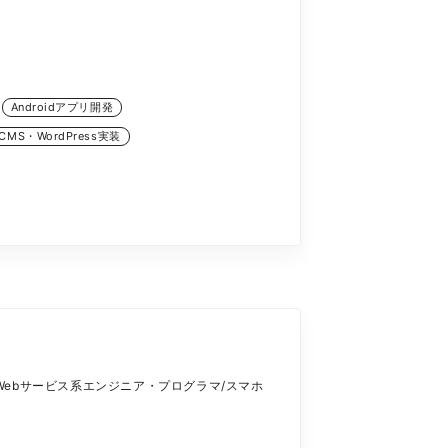
Androidアプリ開発
CMS・WordPress実装
ebサービス系エンジニア・プログラマ/スマホ