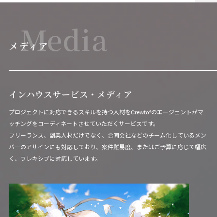
Media
メディア
インハウスサービス・メディア
プロジェクトに対応できるスキルを持つ人材をCrewto®のエージェントがマ
ッチングをコーディネートさせていただくサービスです。
フリーランス、副業人材だけでなく、合同会社などのチーム化しているメン
バーのアサインにも対応しており、案件難易度、またはご予算に応じて幅広
く、フレキシブに対応しています。