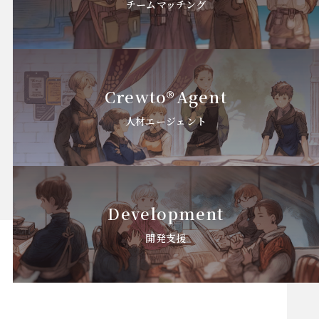
チームマッチング
Crewto
®
Agent
人材エージェント
Development
開発支援