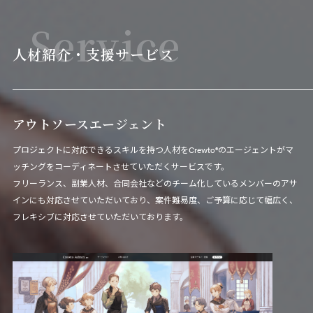
Service
人材紹介・支援サービス
アウトソースエージェント
プロジェクトに対応できるスキルを持つ人材をCrewto®のエージェントがマ
ッチングをコーディネートさせていただくサービスです。
フリーランス、副業人材、合同会社などのチーム化しているメンバーのアサ
インにも対応させていただいており、案件難易度、ご予算に応じて幅広く、
フレキシブに対応させていただいております。