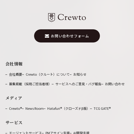
お問い合わせフォーム
会社情報
会社概要
Crewto（クルート）について
お知らせ
募集掲載（採用ご担当者様）
サービスへのご意見・バグ報告
お問い合わせ
メディア
Crewto
®
News Room
Hatafuri®（クローズドβ版）
TCG GATE®
サービス
エージェントサービス
PMアサイン支援
AI開発支援