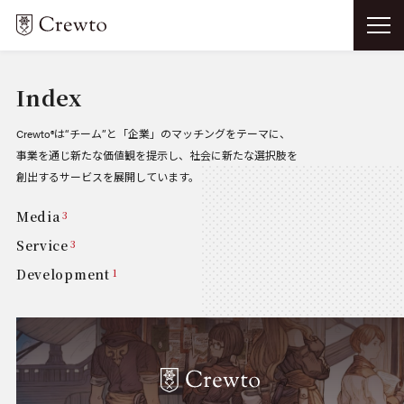
Index
Crewto®は“チーム”と「企業」のマッチングをテーマに、
事業を通じ新たな価値観を提示し、社会に新たな選択肢を
創出するサービスを展開しています。
Media
3
Service
3
Development
1