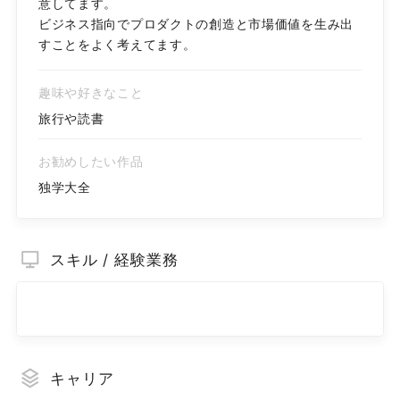
意してます。

ビジネス指向でプロダクトの創造と市場価値を生み出
趣味や好きなこと
旅行や読書
お勧めしたい作品
独学大全
スキル / 経験業務
キャリア