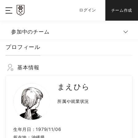
ログイン
チーム作成
参加中のチーム
プロフィール
基本情報
まえひら
所属や就業状況
生年月日：
1979/11/06
所在地：
沖縄県