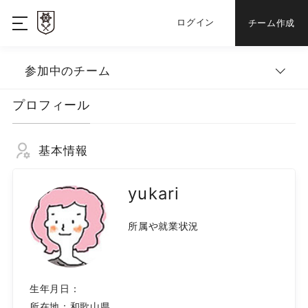
ログイン
チーム作成
参加中のチーム
プロフィール
基本情報
yukari
所属や就業状況
生年月日：
所在地：
和歌山県