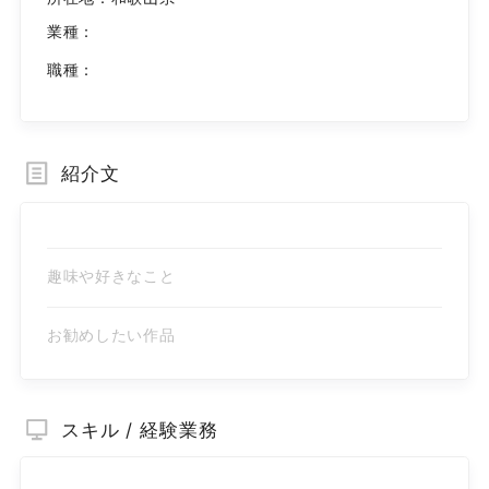
業種：
職種：
紹介文
趣味や好きなこと
お勧めしたい作品
スキル / 経験業務