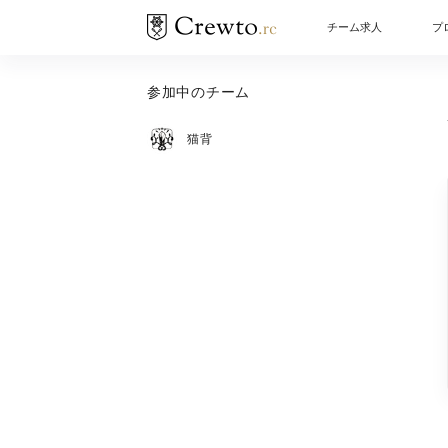
チーム求人
プ
参加中のチーム
猫背