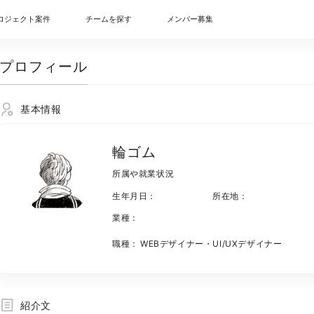
ロジェクト案件
チームを探す
メンバー募集
プロフィール
基本情報
輪ゴム
所属や就業状況
生年月日：
所在地：
業種：
職種：
WEBデザイナー・UI/UXデザイナー
紹介文