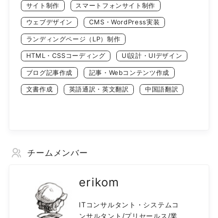
サイト制作
スマートフォンサイト制作
ウェブデザイン
CMS・WordPress実装
ランディングページ（LP）制作
HTML・CSSコーディング
UI設計・UIデザイン
ブログ記事作成
記事・Webコンテンツ作成
文書作成
英語通訳・英文翻訳
中国語翻訳
チームメンバー
erikom
ITコンサルタント・システムコ
ンサルタント/プリセールス/業