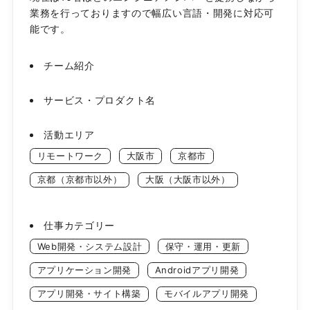
業務を行っておりますので幅広い言語・開発に対応可
チーム紹介
サービス・プロダクト名
活動エリア
リモートワーク
大阪市
京都市
京都（京都市以外）
大阪（大阪市以外）
仕事カテゴリー
Web開発・システム設計
保守・運用・更新
アプリケーション開発
Androidアプリ開発
アプリ開発・サイト構築
モバイルアプリ開発