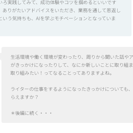
いろ実践してみて、成功体験やコツを掴めるといいです
、ありがたいアドバイスをいただき、業務を通して恩返し
という気持ちも、AIを学ぶモチベーションとなっていま
生活環境や働く環境が変わったり、周りから聞いた話や
がきっかけになったりして、なにか新しいことに取り組
取り組みたい！ってなることってありますよね。
ライターの仕事をするようになったきっかけについても、
らえますか？
＊後編に続く・・・