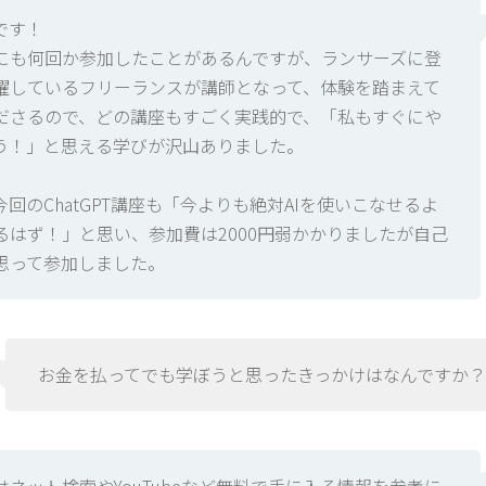
です！
にも何回か参加したことがあるんですが、ランサーズに登
躍しているフリーランスが講師となって、体験を踏まえて
ださるので、どの講座もすごく実践的で、「私もすぐにや
う！」と思える学びが沢山ありました。
回のChatGPT講座も「今よりも絶対AIを使いこなせるよ
るはず！」と思い、参加費は2000円弱かかりましたが自己
思って参加しました。
お金を払ってでも学ぼうと思ったきっかけはなんですか？