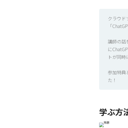
クラウド
「Chat
講師の話
にCha
トが同時
参加特典
た！
学ぶ方