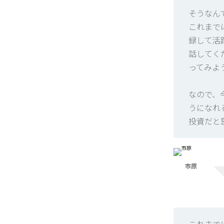
そうなん
これまで
録して活
話してく
ってみよ
なので、今
うになれ
投資だと
市原