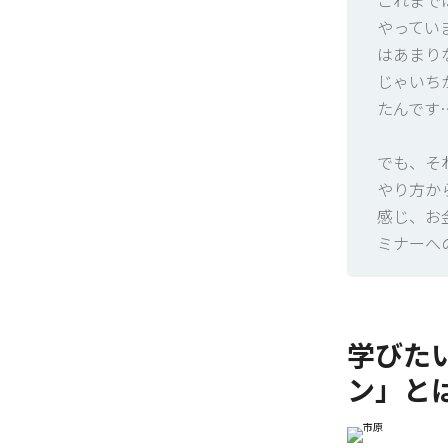
これまで
やってい
はあまり
じゃいち
たんです
でも、そ
やり方か
感じ、お
ミナーへ
学びた
ン」と