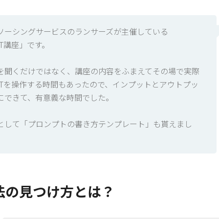
ソーシングサービスのランサーズが主催している
GPT講座」です。
を聞くだけではなく、講座の内容をふまえてその場で実際
tGPTを操作する時間もあったので、インプットとアウトプッ
にできて、有意義な時間でした。
として「プロンプトの書き方テンプレート」も貰えまし
法の見つけ方とは？