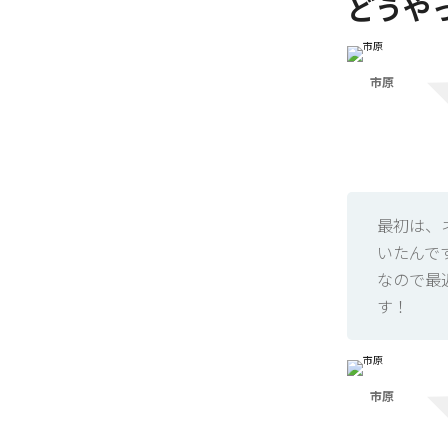
どうや
市原
最初は、
いたんで
なので最
す！
市原