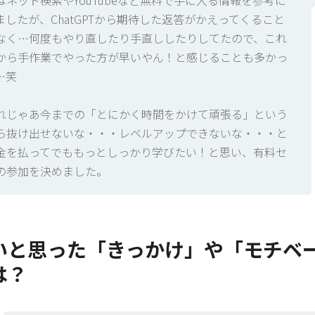
はネット検索やYouTubeなど無料で手に入る情報を参考に
ましたが、ChatGPTから期待した返答がかえってくること
なく…何度もやり直したり手直ししたりしてたので、これ
から手作業でやった方が早いやん！と感じることも多かっ
…笑
れじゃあ今までの「とにかく時間をかけて頑張る」という
ら抜け出せないな・・・レベルアップできないな・・・と
金を払ってでももっとしっかり学びたい！と思い、有料セ
の参加を決めました。
いと思った「きっかけ」や「モチベ
は？