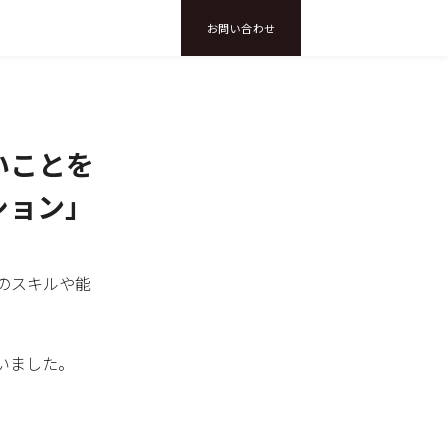
お問い合わせ
いことを
ション」
のスキルや能
いました。