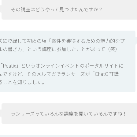
その講座はどうやって見つけたんですか？
ズに登録して初めの頃「案件を獲得するための魅力的なプ
ルの書き方」という講座に参加したことがあって（笑）
「Peatix」というオンラインイベントのポータルサイトに
んですけど、そのメルマガでランサーズが「ChatGPT講
ることを知りました。
ランサーズっていろんな講座を開いているんですね！